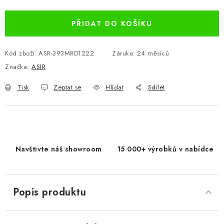
PŘIDAT DO KOŠÍKU
Kód zboží:
ASR-393MRD1222
Záruka
:
24 měsíců
Značka:
ASIR
Tisk
Zeptat se
Hlídat
Sdílet
Navštivte náš showroom
15 000+ výrobků v nabídce
Popis produktu