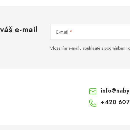
váš e-mail
E-mail
Vložením e-mailu souhlasíte s
podmínkami o
info
@
naby
+420 607