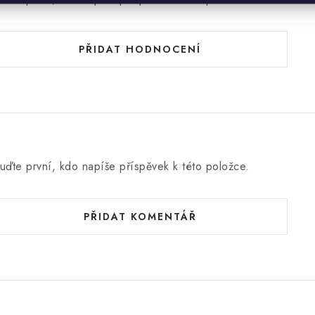
PŘIDAT HODNOCENÍ
uďte první, kdo napíše příspěvek k této položce.
PŘIDAT KOMENTÁŘ