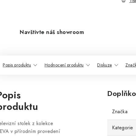
Tis
Navštivte náš showroom
Popis produktu
Hodnocení produktu
Diskuze
Znač
Popis
Doplňko
produktu
Značka
elevizní stolek z kolekce
Kategorie
EVA v přírodním provedení