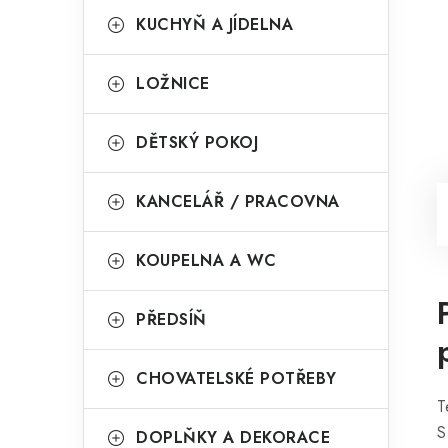
KUCHYŇ A JÍDELNA
LOŽNICE
DĚTSKÝ POKOJ
KANCELÁŘ / PRACOVNA
KOUPELNA A WC
PŘEDSÍŇ
CHOVATELSKÉ POTŘEBY
T
S
DOPLŇKY A DEKORACE