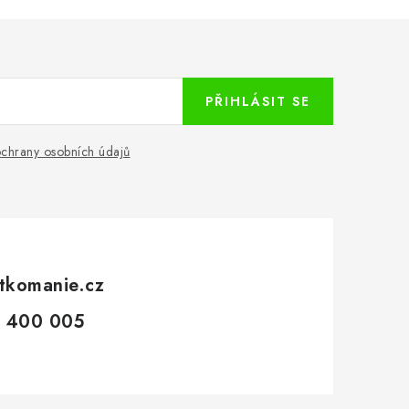
PŘIHLÁSIT SE
chrany osobních údajů
tkomanie.cz
 400 005