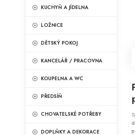
KUCHYŇ A JÍDELNA
LOŽNICE
DĚTSKÝ POKOJ
KANCELÁŘ / PRACOVNA
KOUPELNA A WC
PŘEDSÍŇ
CHOVATELSKÉ POTŘEBY
T
d
p
DOPLŇKY A DEKORACE