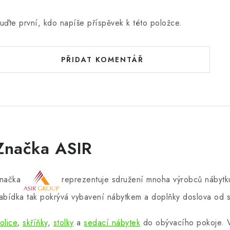
uďte první, kdo napíše příspěvek k této položce.
PŘIDAT KOMENTÁŘ
Značka ASIR
načka
reprezentuje sdružení mnoha výrobců nábytku
abídka tak pokrývá vybavení nábytkem a doplňky doslova od s
olice
,
skříňky
,
stolky
a
sedací nábytek
do obývacího pokoje.