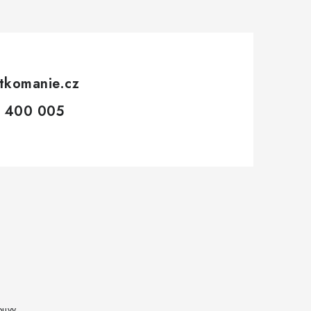
tkomanie.cz
 400 005
ouvy