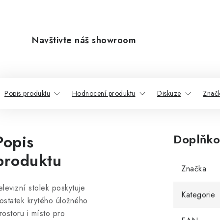
Navštivte náš showroom
Popis produktu
Hodnocení produktu
Diskuze
Znač
Popis
Doplňko
produktu
Značka
elevizní stolek poskytuje
Kategorie
ostatek krytého úložného
rostoru i místo pro