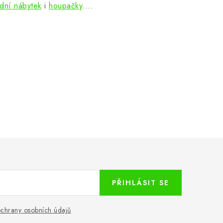
dní nábytek
i
houpačky
....
PŘIHLÁSIT SE
chrany osobních údajů