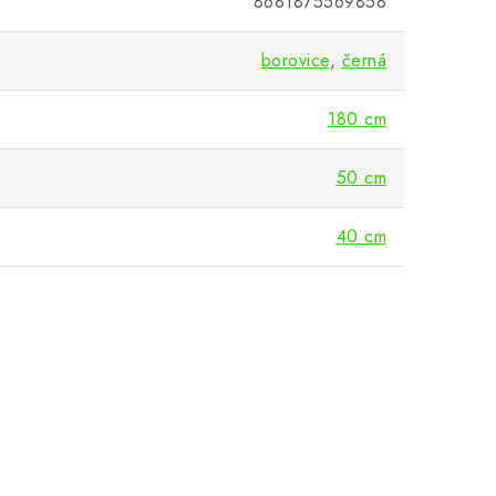
8681875569858
borovice
,
černá
180 cm
50 cm
40 cm