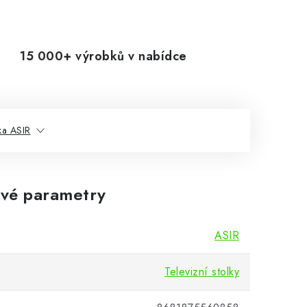
15 000+ výrobků v nabídce
ka ASIR
vé parametry
ASIR
Televizní stolky