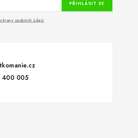
PŘIHLÁSIT SE
chrany osobních údajů
tkomanie.cz
 400 005