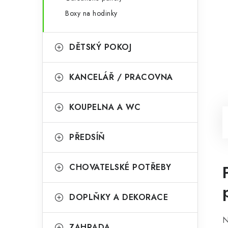
Boxy na hodinky
DĚTSKÝ POKOJ
KANCELÁŘ / PRACOVNA
KOUPELNA A WC
PŘEDSÍŇ
CHOVATELSKÉ POTŘEBY
DOPLŇKY A DEKORACE
N
ZAHRADA