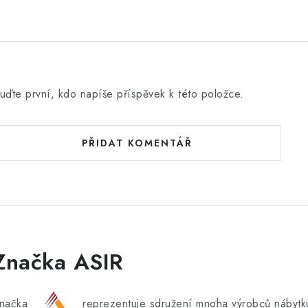
uďte první, kdo napíše příspěvek k této položce.
PŘIDAT KOMENTÁŘ
Značka ASIR
načka
reprezentuje sdružení mnoha výrobců nábytku