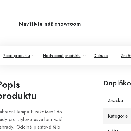
Navštivte náš showroom
Popis produktu
Hodnocení produktu
Diskuze
Znač
Popis
Doplňko
produktu
Značka
ahradní lampa k zakotvení do
Kategorie
ůdy pro stylové osvětlení vaší
ahrady. Odolné plastové tělo