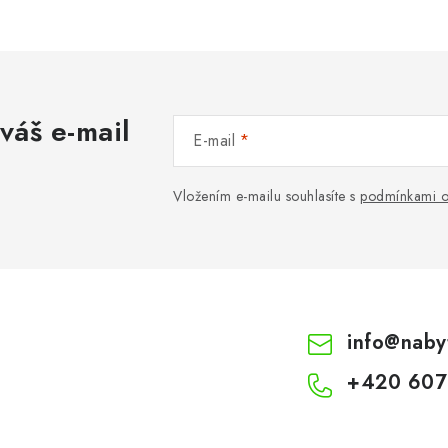
váš e-mail
E-mail
Vložením e-mailu souhlasíte s
podmínkami o
info
@
naby
+420 607