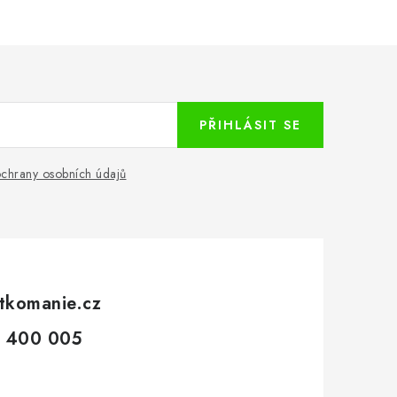
PŘIHLÁSIT SE
chrany osobních údajů
tkomanie.cz
 400 005