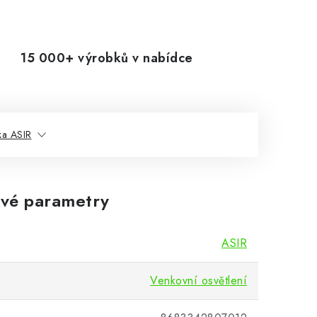
15 000+ výrobků v nabídce
ka ASIR
vé parametry
ASIR
Venkovní osvětlení