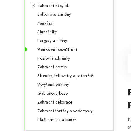
Zahradní nábytek
Balkónové zástěny
Markýzy
Slunečníky
Pergoly a altány
Venkovní osvětlení
Poštovní schránky
Zahradní domky
Skleníky, foliovníky a pařeniště
Vyvýšené záhony
Gabionové koše
Zahradní dekorace
Zahradní fontány a vodotrysky
N
Ptačí krmítka a budky
s