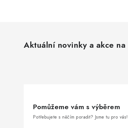
Aktuální novinky a akce na 
Pomůžeme vám s výběrem
Potřebujete s něčím poradit? Jsme tu pro vás!