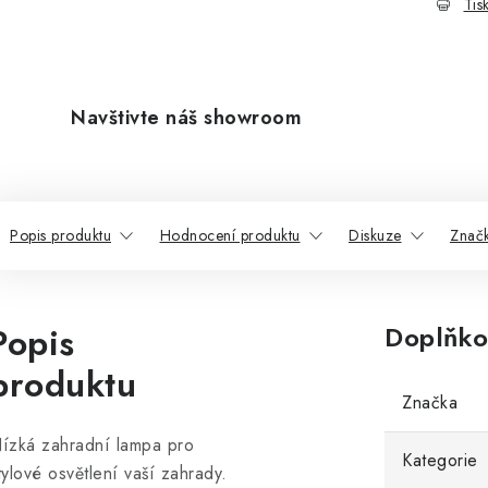
Tis
Navštivte náš showroom
Popis produktu
Hodnocení produktu
Diskuze
Znač
Popis
Doplňko
produktu
Značka
ízká zahradní lampa pro
Kategorie
tylové osvětlení vaší zahrady.