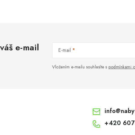
váš e-mail
E-mail
Vložením e-mailu souhlasíte s
podmínkami o
info
@
naby
+420 607