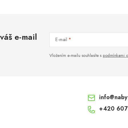
váš e-mail
E-mail
Vložením e-mailu souhlasíte s
podmínkami o
info
@
naby
+420 607