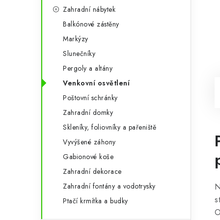
Zahradní nábytek
Balkónové zástěny
Markýzy
Slunečníky
Pergoly a altány
Venkovní osvětlení
Poštovní schránky
Zahradní domky
Skleníky, foliovníky a pařeniště
Vyvýšené záhony
Gabionové koše
Zahradní dekorace
Zahradní fontány a vodotrysky
N
s
Ptačí krmítka a budky
O