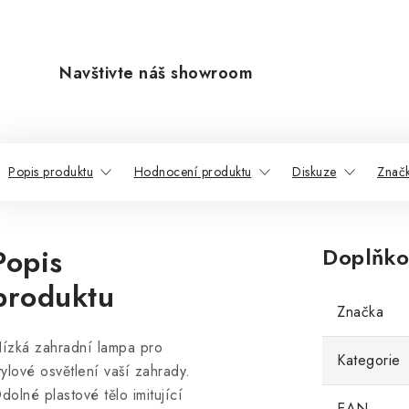
Navštivte náš showroom
Popis produktu
Hodnocení produktu
Diskuze
Znač
Popis
Doplňko
produktu
Značka
ízká zahradní lampa pro
Kategorie
tylové osvětlení vaší zahrady.
dolné plastové tělo imitující
EAN