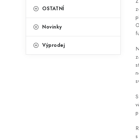
Z
OSTATNÍ
z
p
O
Novinky
f
Výprodej
N
z
s
n
s
S
v
p
R
s