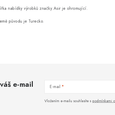
ířka nabídky výrobků značky Asir je ohromující.
emě původu je Turecko.
váš e-mail
E-mail
Vložením e-mailu souhlasíte s
podmínkami o