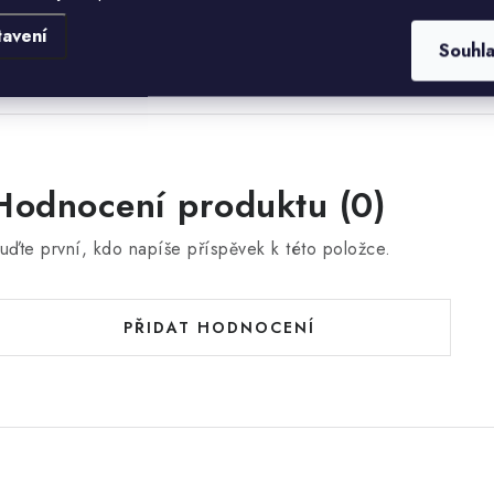
odávky.
tavení
Souhl
Hodnocení produktu (0)
uďte první, kdo napíše příspěvek k této položce.
PŘIDAT HODNOCENÍ