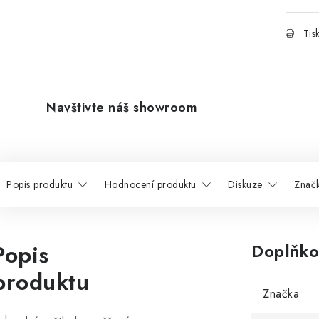
Tis
Navštivte náš showroom
Popis produktu
Hodnocení produktu
Diskuze
Znač
Popis
Doplňko
produktu
Značka