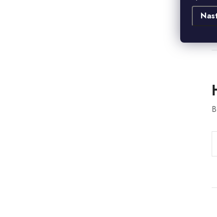
d
Nas
B