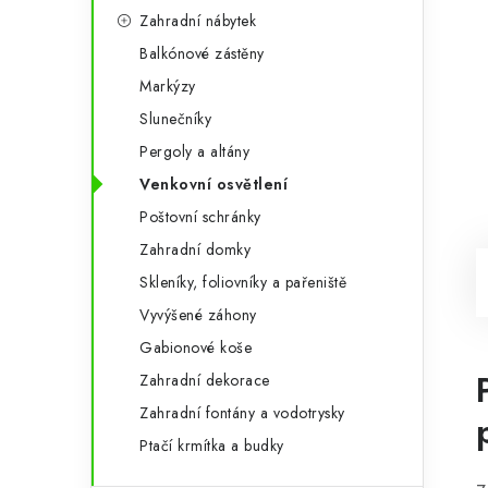
Zahradní nábytek
Balkónové zástěny
Markýzy
Slunečníky
Pergoly a altány
Venkovní osvětlení
Poštovní schránky
Zahradní domky
Skleníky, foliovníky a pařeniště
Vyvýšené záhony
Gabionové koše
Zahradní dekorace
Zahradní fontány a vodotrysky
Ptačí krmítka a budky