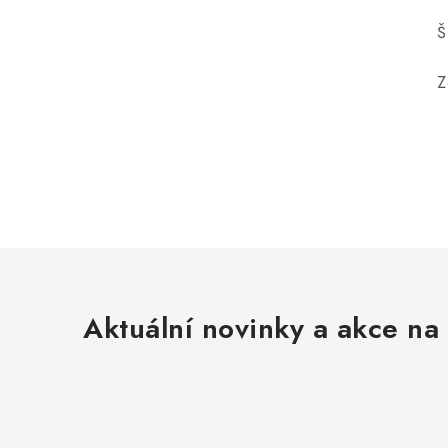
Š
Z
Aktuální novinky a akce na 