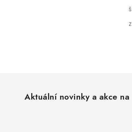
Š
Z
Aktuální novinky a akce na 