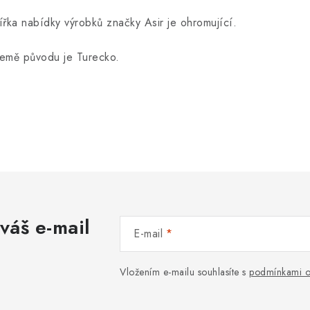
ířka nabídky výrobků značky Asir je ohromující.
emě původu je Turecko.
váš e-mail
E-mail
Vložením e-mailu souhlasíte s
podmínkami o