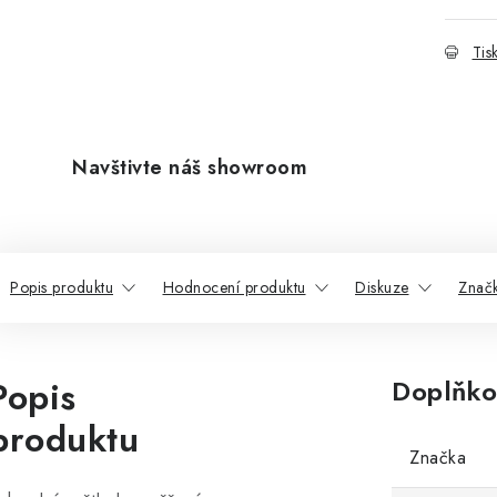
Tis
Navštivte náš showroom
Popis produktu
Hodnocení produktu
Diskuze
Znač
Popis
Doplňko
produktu
Značka