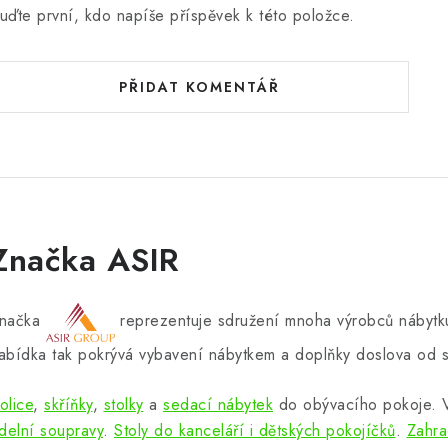
uďte první, kdo napíše příspěvek k této položce.
PŘIDAT KOMENTÁŘ
Značka ASIR
načka
reprezentuje sdružení mnoha výrobců nábytku
abídka tak pokrývá vybavení nábytkem a doplňky doslova od s
olice
,
skříňky
,
stolky
a
sedací nábytek
do obývacího pokoje.
ídelní soupravy
.
Stoly do kanceláří i dětských pokojíčků
.
Zahra