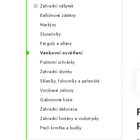
Zahradní nábytek
Balkónové zástěny
Markýzy
Slunečníky
Pergoly a altány
Venkovní osvětlení
Poštovní schránky
Zahradní domky
Skleníky, foliovníky a pařeniště
Vyvýšené záhony
Gabionové koše
Zahradní dekorace
Zahradní fontány a vodotrysky
Ptačí krmítka a budky