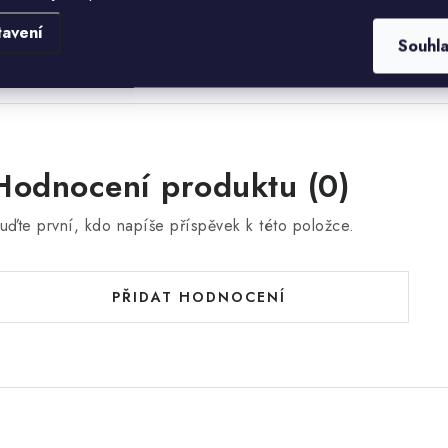
odávky.
tavení
Souhl
Hodnocení produktu (0)
uďte první, kdo napíše příspěvek k této položce.
PŘIDAT HODNOCENÍ