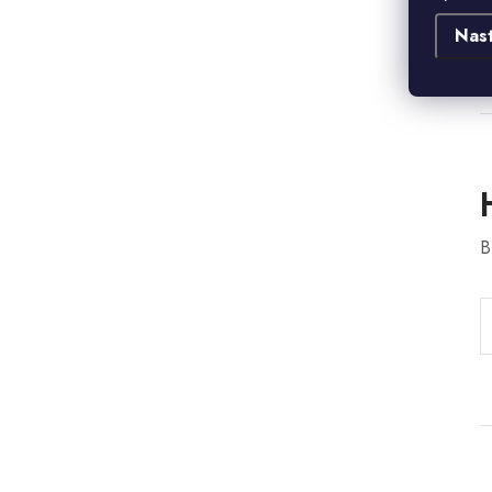
d
Nas
B