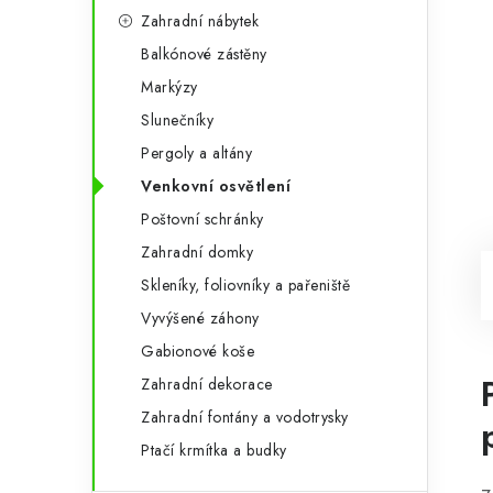
Zahradní nábytek
Balkónové zástěny
Markýzy
Slunečníky
Pergoly a altány
Venkovní osvětlení
Poštovní schránky
Zahradní domky
Skleníky, foliovníky a pařeniště
Vyvýšené záhony
Gabionové koše
Zahradní dekorace
Zahradní fontány a vodotrysky
Ptačí krmítka a budky