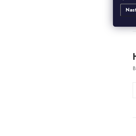
d
Nas
B