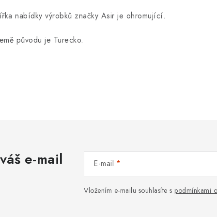
ířka nabídky výrobků značky Asir je ohromující.
emě původu je Turecko.
váš e-mail
E-mail
Vložením e-mailu souhlasíte s
podmínkami o