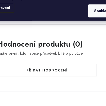
odávky.
tavení
Souhl
Hodnocení produktu (0)
uďte první, kdo napíše příspěvek k této položce.
PŘIDAT HODNOCENÍ