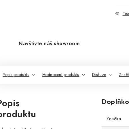
Tis
Navštivte náš showroom
Popis produktu
Hodnocení produktu
Diskuze
Znač
Popis
Doplňko
produktu
Značka