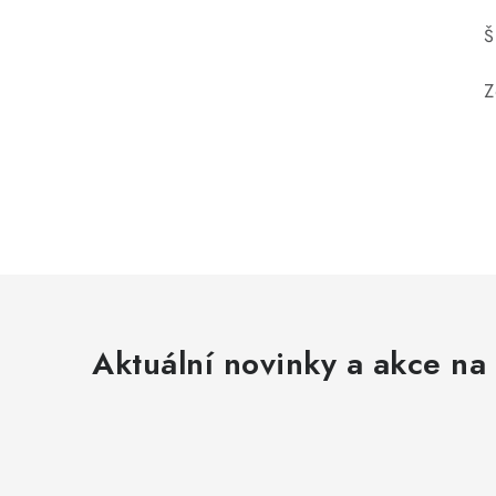
Š
Z
Aktuální novinky a akce na 