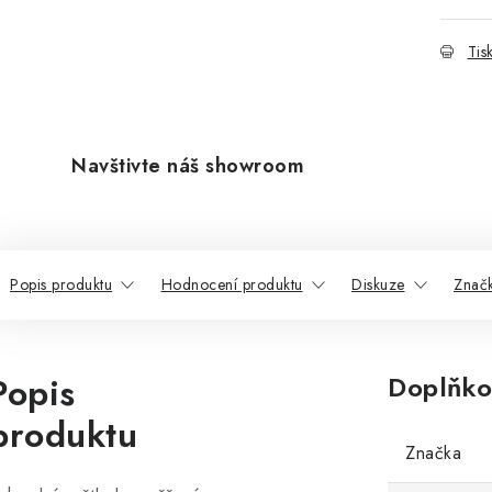
Tis
Navštivte náš showroom
Popis produktu
Hodnocení produktu
Diskuze
Znač
Popis
Doplňko
produktu
Značka