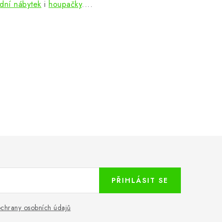
dní nábytek
i
houpačky
....
PŘIHLÁSIT SE
chrany osobních údajů