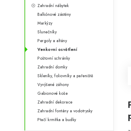
Zahradní nábytek
Balkónové zástěny
Markýzy
Slunečníky
Pergoly a altány
Venkovní osvětlení
Poštovní schránky
Zahradní domky
Skleníky, foliovníky a pařeniště
Vyvýšené záhony
Gabionové koše
Zahradní dekorace
Zahradní fontány a vodotrysky
Ptačí krmítka a budky