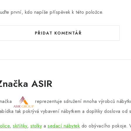
uďte první, kdo napíše příspěvek k této položce.
PŘIDAT KOMENTÁŘ
Značka ASIR
načka
reprezentuje sdružení mnoha výrobců nábytku
abídka tak pokrývá vybavení nábytkem a doplňky doslova od s
olice
,
skříňky
,
stolky
a
sedací nábytek
do obývacího pokoje.