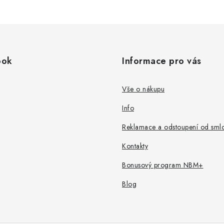
ook
Informace pro vás
Vše o nákupu
Info
Reklamace a odstoupení od sml
Kontakty
Bonusový program NBM+
Blog