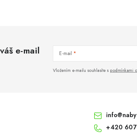
váš e-mail
E-mail
Vložením e-mailu souhlasíte s
podmínkami o
info
@
naby
+420 607