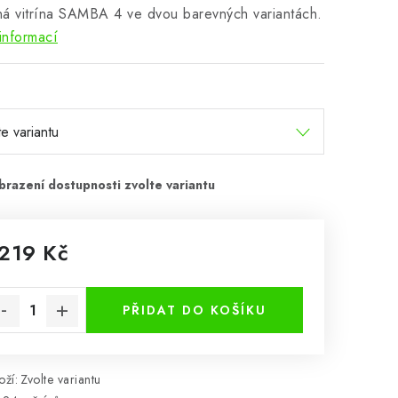
á vitrína SAMBA 4 ve dvou barevných variantách.
informací
 219 Kč
rná cena:
PŘIDAT DO KOŠÍKU
ží:
Zvolte variantu