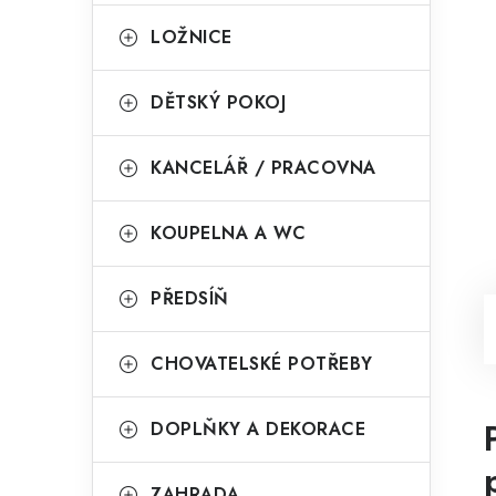
LOŽNICE
DĚTSKÝ POKOJ
KANCELÁŘ / PRACOVNA
KOUPELNA A WC
PŘEDSÍŇ
CHOVATELSKÉ POTŘEBY
DOPLŇKY A DEKORACE
ZAHRADA