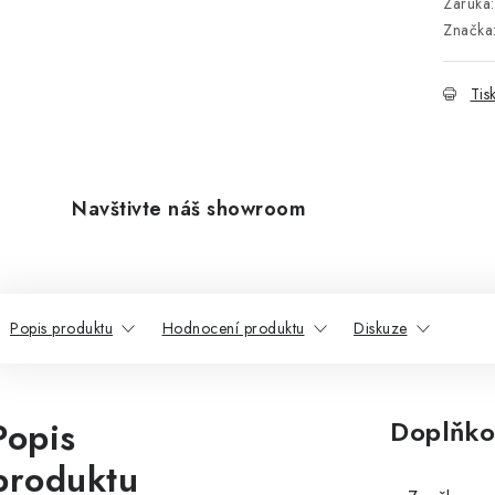
Záruka
:
Značka
Tis
Navštivte náš showroom
Popis produktu
Hodnocení produktu
Diskuze
Popis
Doplňko
produktu