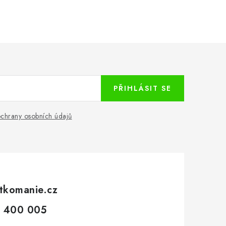
PŘIHLÁSIT SE
chrany osobních údajů
tkomanie.cz
 400 005