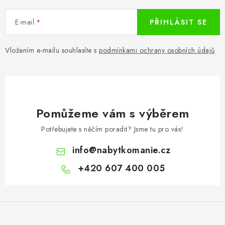
CHOVATELSKÉ POTŘEBY
E-mail
PŘIHLÁSIT SE
DOPLŇKY A DEKORACE
Vložením e-mailu souhlasíte s
podmínkami ochrany osobních údajů
ZAHRADA
OSTATNÍ
NOVINKY
Pomůžeme vám s výběrem
Potřebujete s něčím poradit? Jsme tu pro vás!
VÝPRODEJ
info
@
nabytkomanie.cz
Vše o nákupu
Info
Reklamace a odstoupení od smlouvy
+420 607 400 005
Kontakty
Bonusový program NBM+
Blog
Z
á
p