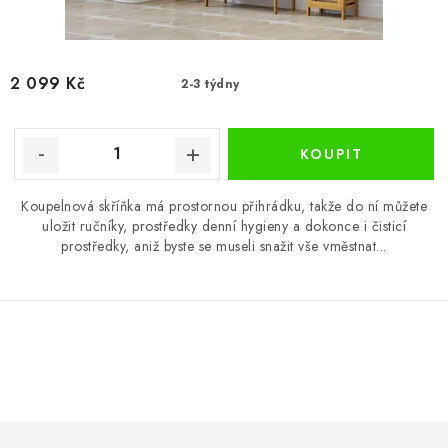
2 099 Kč
2-3 týdny
Koupelnová skříňka má prostornou přihrádku, takže do ní můžete
uložit ručníky, prostředky denní hygieny a dokonce i čisticí
prostředky, aniž byste se museli snažit vše vměstnat...
O
v
l
á