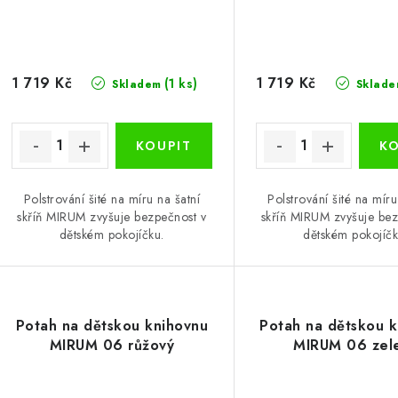
1 719 Kč
1 719 Kč
(1 ks)
Skladem
Sklade
Polstrování šité na míru na šatní
Polstrování šité na míru
skříň MIRUM zvyšuje bezpečnost v
skříň MIRUM zvyšuje bez
dětském pokojíčku.
dětském pokojíčk
Potah na dětskou knihovnu
Potah na dětskou 
MIRUM 06 růžový
MIRUM 06 zel