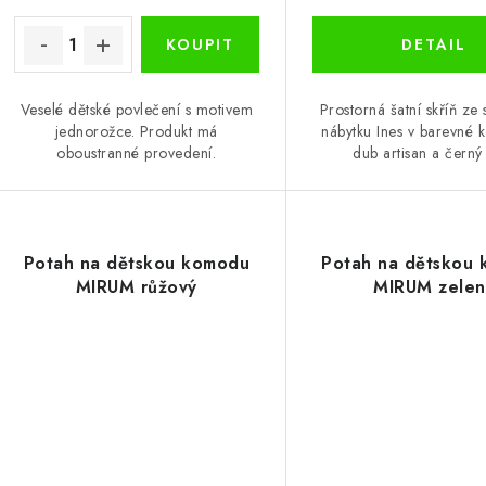
Veselé dětské povlečení s motivem
Prostorná šatní skříň ze
jednorožce. Produkt má
nábytku Ines v barevné 
oboustranné provedení.
dub artisan a černý
Potah na dětskou komodu
Potah na dětskou
MIRUM růžový
MIRUM zelen