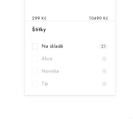
299
Kč
10490
Kč
Štítky
Na skladě
21
Akce
0
Novinka
0
Tip
0