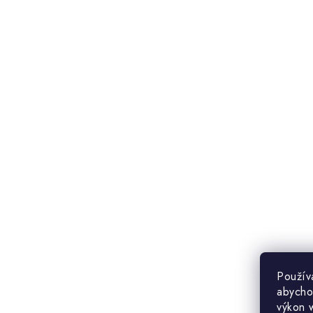
Použív
abycho
výkon 