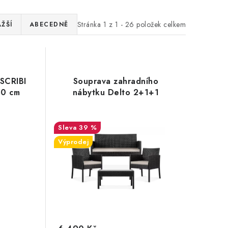
Stránka
1
z
1
-
26
položek celkem
ŽŠÍ
ABECEDNĚ
 SCRIBI
Souprava zahradního
50 cm
nábytku Delto 2+1+1
39 %
Výprodej