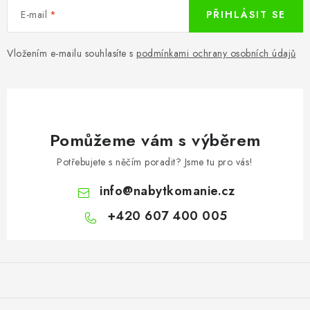
E-mail
PŘIHLÁSIT SE
Vložením e-mailu souhlasíte s
podmínkami ochrany osobních údajů
Pomůžeme vám s výběrem
Potřebujete s něčím poradit? Jsme tu pro vás!
info
@
nabytkomanie.cz
+420 607 400 005
Z
á
p
a