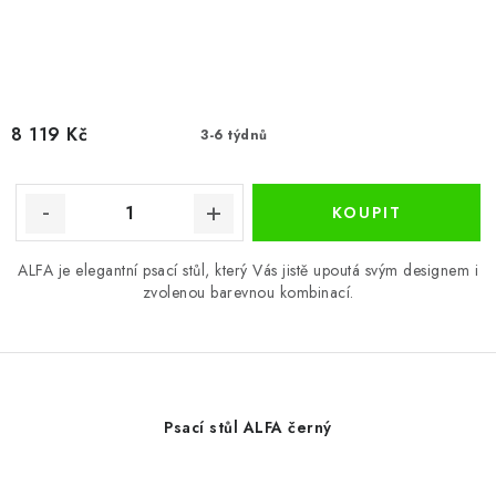
8 119 Kč
3-6 týdnů
ALFA je elegantní psací stůl, který Vás jistě upoutá svým designem i
zvolenou barevnou kombinací.
Psací stůl ALFA černý