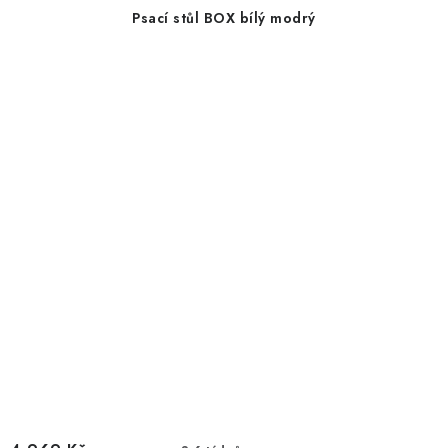
Psací stůl BOX bílý modrý