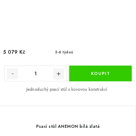
5 079 Kč
3-6 týdnů
Jednoduchý psací stůl s kovovou konstrukcí.
Psací stůl ANEMON bílá zlatá