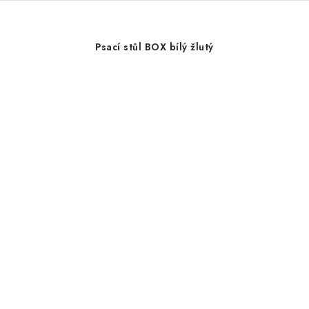
Psací stůl BOX bílý žlutý