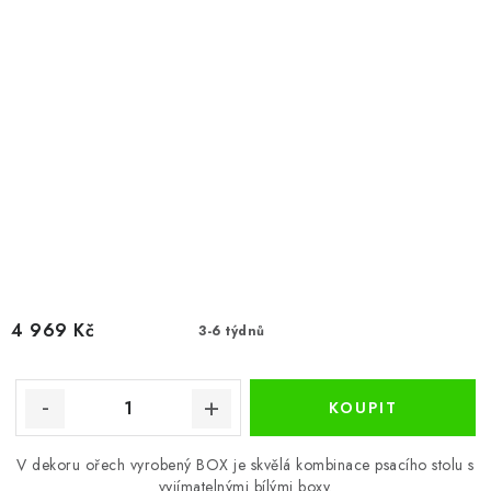
4 969 Kč
3-6 týdnů
V dekoru ořech vyrobený BOX je skvělá kombinace psacího stolu s
vyjímatelnými bílými boxy.