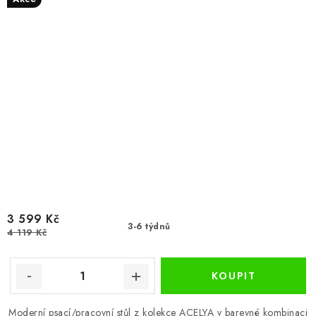
3 599 Kč
3-6 týdnů
4 119 Kč
Moderní psací/pracovní stůl z kolekce ACELYA v barevné kombinaci