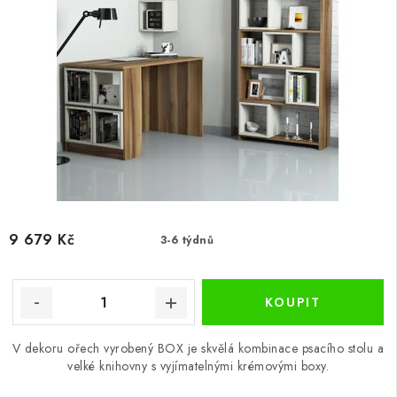
9 679 Kč
3-6 týdnů
V dekoru ořech vyrobený BOX je skvělá kombinace psacího stolu a
velké knihovny s vyjímatelnými krémovými boxy.