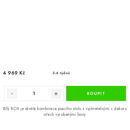
4 969 Kč
3-6 týdnů
Bílý BOX je skvělá kombinace psacího stolu s vyjímatelnými v dekoru
ořech vyrobenými boxy.