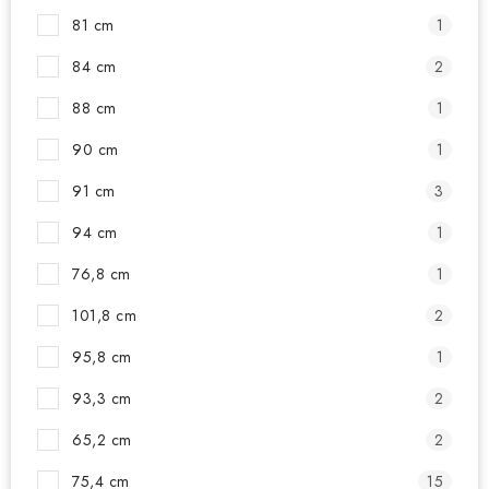
81 cm
1
84 cm
2
88 cm
1
90 cm
1
91 cm
3
94 cm
1
76,8 cm
1
101,8 cm
2
95,8 cm
1
93,3 cm
2
65,2 cm
2
75,4 cm
15