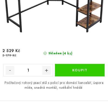
2 529 Kč
(4 ks)
Skladem
3 179 Kč
Počítačový rohový psací stůl s policí pro domácí kancelář, úspora
místa, snadná montáž, rustikální hnědá