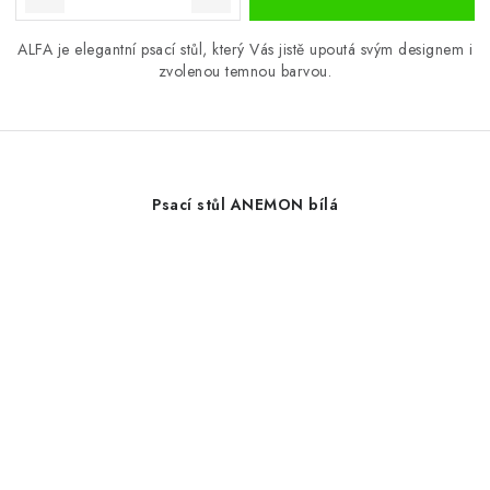
ALFA je elegantní psací stůl, který Vás jistě upoutá svým designem i
zvolenou temnou barvou.
Psací stůl ANEMON bílá