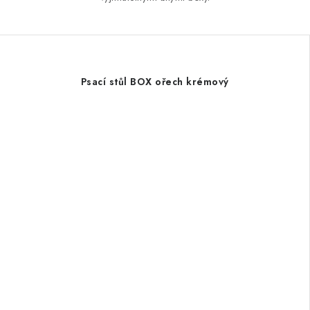
Psací stůl BOX ořech krémový