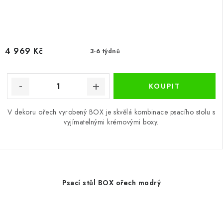
4 969 Kč
3-6 týdnů
V dekoru ořech vyrobený BOX je skvělá kombinace psacího stolu s
vyjímatelnými krémovými boxy.
Psací stůl BOX ořech modrý