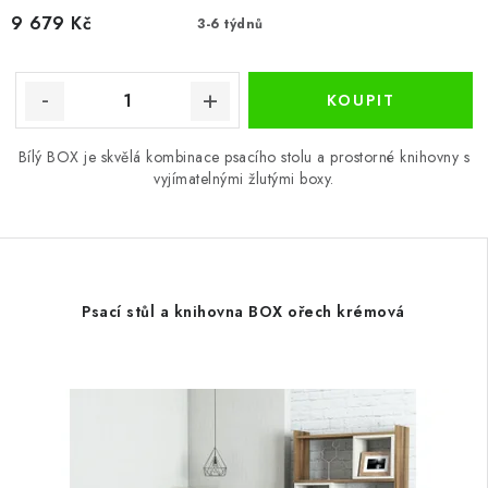
9 679 Kč
3-6 týdnů
Bílý BOX je skvělá kombinace psacího stolu a prostorné knihovny s
vyjímatelnými žlutými boxy.
Psací stůl a knihovna BOX ořech krémová