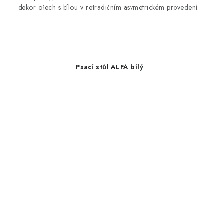
dekor ořech s bílou v netradičním asymetrickém provedení.
Psací stůl ALFA bílý