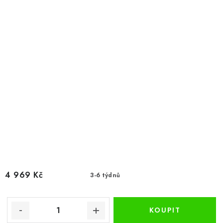
4 969 Kč
3-6 týdnů