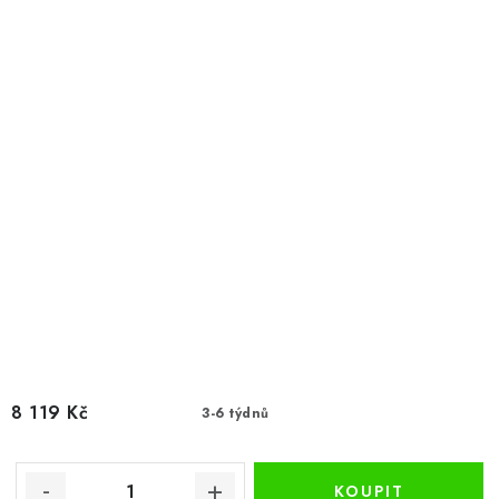
8 119 Kč
3-6 týdnů