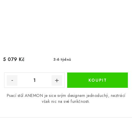
5 079 Kč
3-6 týdnů
Psací stůl ANEMON je sice svým designem jednoduchý, neztrácí
však nic na své funkčnosti.