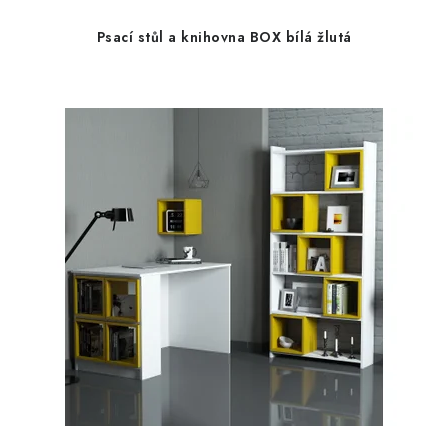
Psací stůl a knihovna BOX bílá žlutá