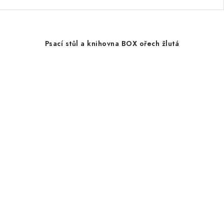
Psací stůl a knihovna BOX ořech žlutá