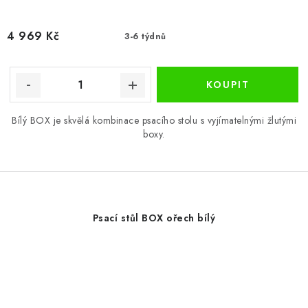
4 969 Kč
3-6 týdnů
Bílý BOX je skvělá kombinace psacího stolu s vyjímatelnými žlutými
boxy.
Psací stůl BOX ořech bílý