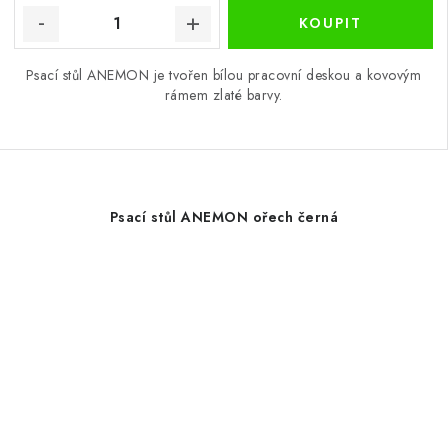
Psací stůl ANEMON je tvořen bílou pracovní deskou a kovovým
rámem zlaté barvy.
Psací stůl ANEMON ořech černá