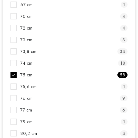
67 cm
1
70 cm
4
72 cm
4
73 cm
3
73,8 cm
33
74 cm
18
75 cm
58
75,6 cm
1
76 cm
9
77 cm
6
79 cm
1
80,2 cm
3