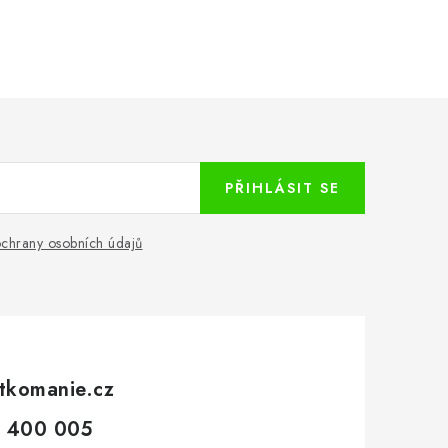
PŘIHLÁSIT SE
chrany osobních údajů
tkomanie.cz
 400 005