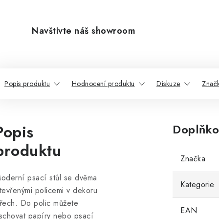
Navštivte náš showroom
Popis produktu
Hodnocení produktu
Diskuze
Znač
Popis
Doplňko
produktu
Značka
oderní psací stůl se dvěma
Kategorie
tevřenými policemi v dekoru
řech. Do polic můžete
EAN
schovat papíry nebo psací