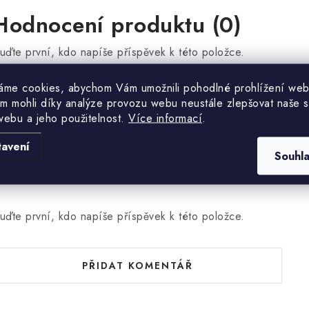
Hodnocení produktu (0)
uďte první, kdo napíše příspěvek k této položce.
áme cookies, abychom Vám umožnili pohodlné prohlížení web
PŘIDAT HODNOCENÍ
m mohli díky analýze provozu webu neustále zlepšovat naše s
webu a jeho použitelnost.
Více informací
.
tavení
Souhl
uďte první, kdo napíše příspěvek k této položce.
PŘIDAT KOMENTÁŘ