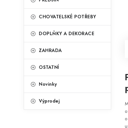
CHOVATELSKÉ POTŘEBY
DOPLŇKY A DEKORACE
ZAHRADA
OSTATNÍ
Novinky
Výprodej
M
o
o
u