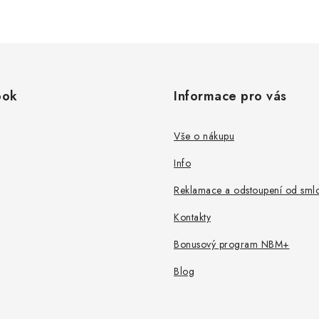
ook
Informace pro vás
Vše o nákupu
Info
Reklamace a odstoupení od sml
Kontakty
Bonusový program NBM+
Blog