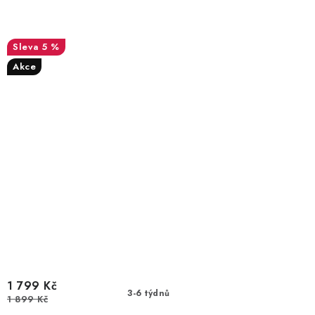
5 %
Akce
1 799 Kč
3-6 týdnů
1 899 Kč