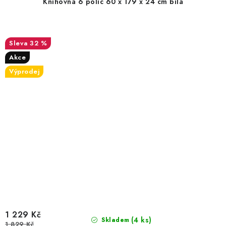
Knihovna 6 polic 60 x 179 x 24 cm bílá
32 %
Akce
Výprodej
1 229 Kč
(4 ks)
Skladem
1 829 Kč