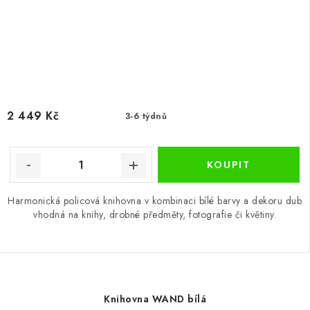
2 449 Kč
3-6 týdnů
Harmonická policová knihovna v kombinaci bílé barvy a dekoru dub
vhodná na knihy, drobné předměty, fotografie či květiny.
Knihovna WAND bílá