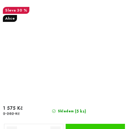
30 %
Akce
1 575 Kč
(5 ks)
Skladem
2 282 Kč