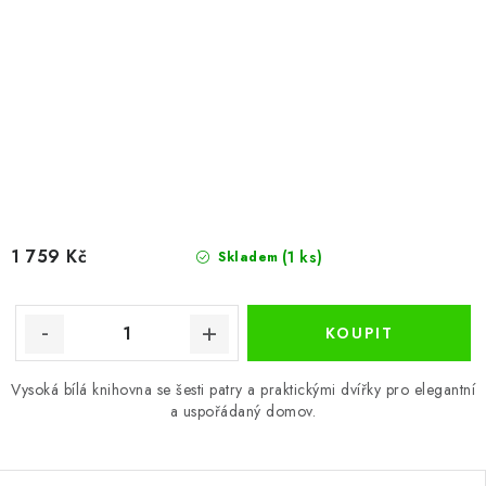
1 759 Kč
(1 ks)
Skladem
Vysoká bílá knihovna se šesti patry a praktickými dvířky pro elegantní
a uspořádaný domov.