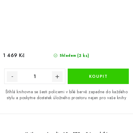
1 469 Kč
(3 ks)
Skladem
Štíhlá knihovna se šesti policemi v bílé barvě zapadne do každého
stylu a poskytne dostatek úložného prostoru nejen pro vaše knihy