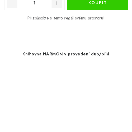
Přizpůsobte si tento regál svému prostoru!
Knihovna HARMON v provedení dub/bílá