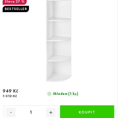
27 %
BESTSELLER
949 Kč
(1 ks)
Skladem
1 312 Kč