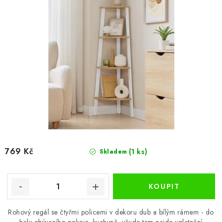
769 Kč
(1 ks)
Skladem
Rohový regál se čtyřmi policemi v dekoru dub a bílým rámem - do