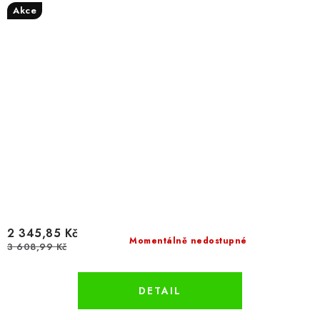
Akce
2 345,85 Kč
Momentálně nedostupné
3 608,99 Kč