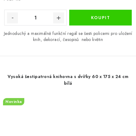
Jednoduchý a maximálně funkční regál se šesti policemi pro uložení
knih, dekorací, časopisů nebo květin
Vysoká šestipatrová knihovna s dvířky 60 x 175 x 24 cm
bílá
Novinka