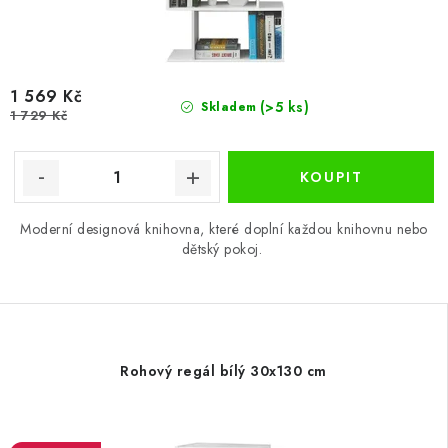
1 569 Kč
(>5 ks)
Skladem
1 729 Kč
Moderní designová knihovna, které doplní každou knihovnu nebo
dětský pokoj.
Rohový regál bílý 30x130 cm