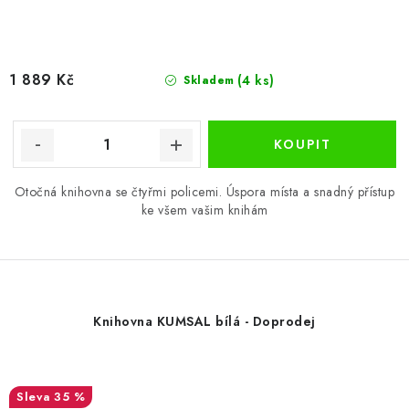
1 889 Kč
(4 ks)
Skladem
Otočná knihovna se čtyřmi policemi. Úspora místa a snadný přístup
ke všem vašim knihám
Knihovna KUMSAL bílá - Doprodej
35 %