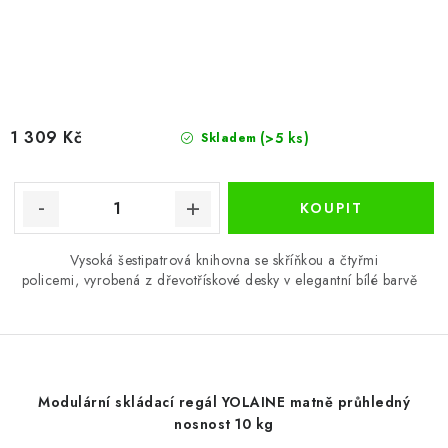
1 309 Kč
(>5 ks)
Skladem
Vysoká šestipatrová knihovna se skříňkou a čtyřmi
policemi, vyrobená z dřevotřískové desky v elegantní bílé barvě
Modulární skládací regál YOLAINE matně průhledný
nosnost 10 kg