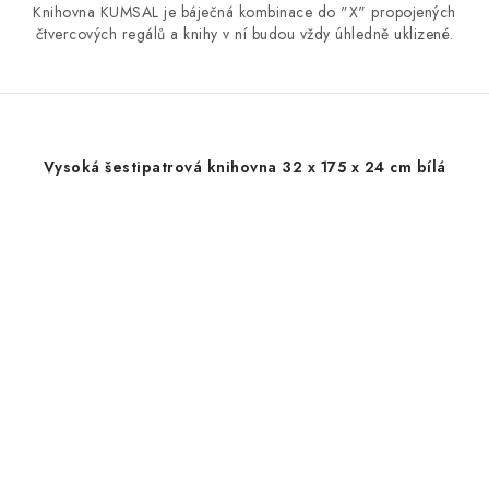
Knihovna KUMSAL je báječná kombinace do "X" propojených
čtvercových regálů a knihy v ní budou vždy úhledně uklizené.
Vysoká šestipatrová knihovna 32 x 175 x 24 cm bílá