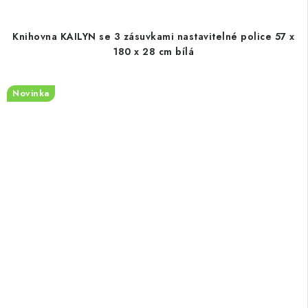
Knihovna KAILYN se 3 zásuvkami nastavitelné police 57 x
180 x 28 cm bílá
Novinka