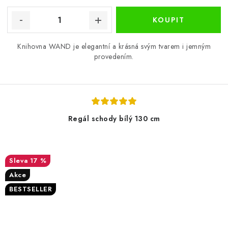
Knihovna WAND je elegantní a krásná svým tvarem i jemným
provedením.
Regál schody bílý 130 cm
17 %
Akce
BESTSELLER