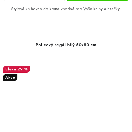
Stylová knihovna do kouta vhodná pro Vaše knihy a hračky.
Policový regál bílý 50x80 cm
29 %
Akce