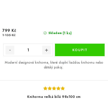
799 Kč
(1 ks)
Skladem
1 135 Kč
Moderní designová knihovna, které doplní každou knihovnu nebo
dětský pokoj.
Knihovna velká bílá 98x100 cm