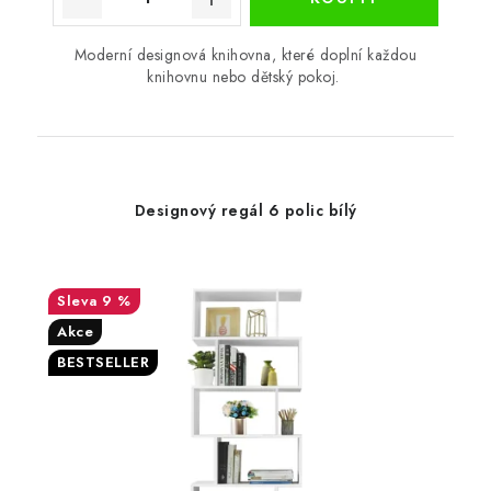
Moderní designová knihovna, které doplní každou
knihovnu nebo dětský pokoj.
Designový regál 6 polic bílý
9 %
Akce
BESTSELLER