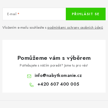
E-mail
PŘIHLÁSIT SE
Vložením e-mailu souhlasíte s
podmínkami ochrany osobních údajů
Pomůžeme vám s výběrem
Potřebujete s něčím poradit? Jsme tu pro vás!
info
@
nabytkomanie.cz
+420 607 400 005
Z
á