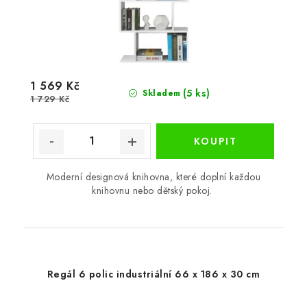
1 569 Kč
(5 ks)
Skladem
1 729 Kč
Moderní designová knihovna, které doplní každou
knihovnu nebo dětský pokoj.
Regál 6 polic industriální 66 x 186 x 30 cm