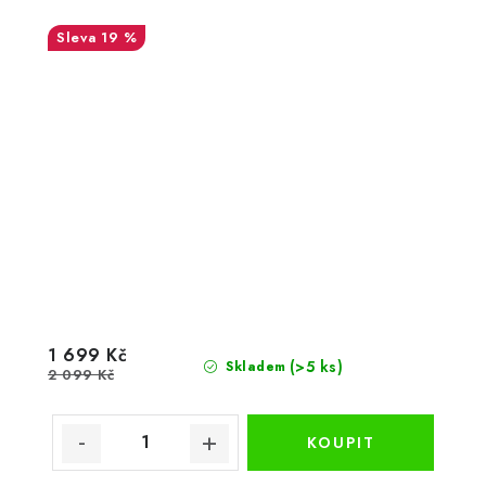
19 %
1 699 Kč
(>5 ks)
Skladem
2 099 Kč