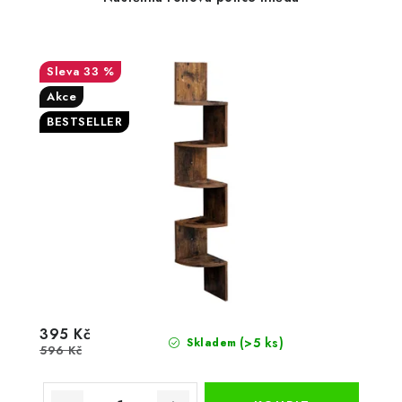
33 %
Akce
BESTSELLER
395 Kč
(>5 ks)
Skladem
596 Kč