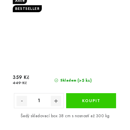
Akce
BESTSELLER
359 Kč
(>5 ks)
Skladem
449 Kč
Šedý skladovací box 38 cm s nosností až 300 kg