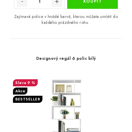
Zajímavá police v hnědé barvě, kterou můžete umístit do
každého prázdného rohu.
Designový regál 6 polic bílý
9 %
Akce
BESTSELLER