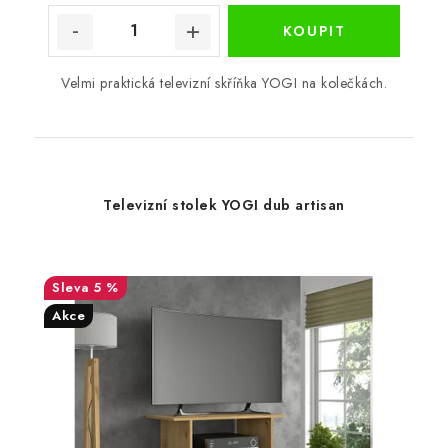
Velmi praktická televizní skříňka YOGI na kolečkách.
Televizní stolek YOGI dub artisan
5 %
Akce