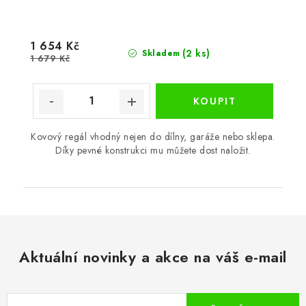
1 654 Kč
(2 ks)
Skladem
1 679 Kč
Kovový regál vhodný nejen do dílny, garáže nebo sklepa.
Díky pevné konstrukci mu můžete dost naložit.
Aktuální novinky a akce na váš e-mail