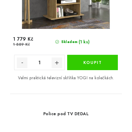
1 779 Kč
(1 ks)
Skladem
1 889 Kč
Velmi praktická televizní skříňka YOGI na kolečkách.
Police pod TV DEDAL