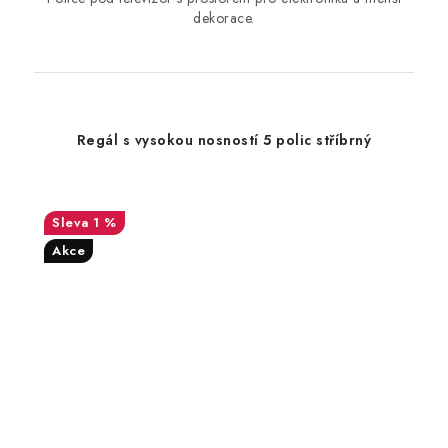
dekorace.
Regál s vysokou nosností 5 polic stříbrný
1 %
Akce