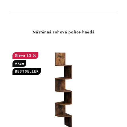
Nástěnná rohová police hnědá
33 %
Akce
BESTSELLER