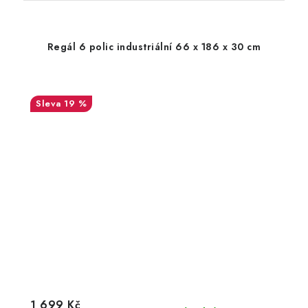
Regál 6 polic industriální 66 x 186 x 30 cm
19 %
1 699 Kč