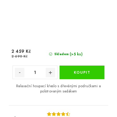
2 459 Kč
(>5 ks)
Skladem
2 690 Kč
Relaxační houpací křeslo s dřevěnými područkami a
polstrovaným sedákem