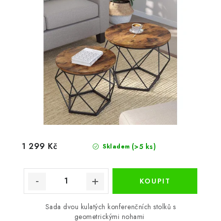
1 299 Kč
(>5 ks)
Skladem
Sada dvou kulatých konferenčních stolků s
geometrickými nohami