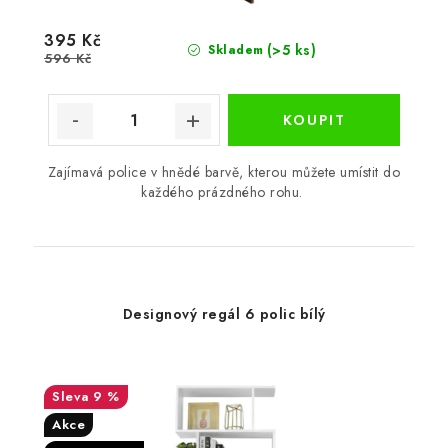
395 Kč
(>5 ks)
Skladem
596 Kč
Zajímavá police v hnědé barvě, kterou můžete umístit do
každého prázdného rohu.
Designový regál 6 polic bílý
9 %
Akce