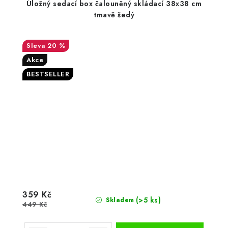
Úložný sedací box čalouněný skládací 38x38 cm
tmavě šedý
20 %
Akce
BESTSELLER
359 Kč
(>5 ks)
Skladem
449 Kč