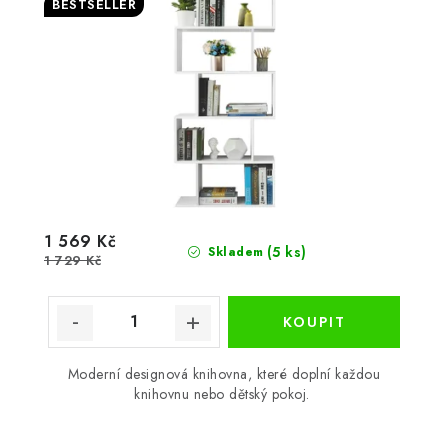
BESTSELLER
1 569 Kč
(5 ks)
Skladem
1 729 Kč
Moderní designová knihovna, které doplní každou
knihovnu nebo dětský pokoj.