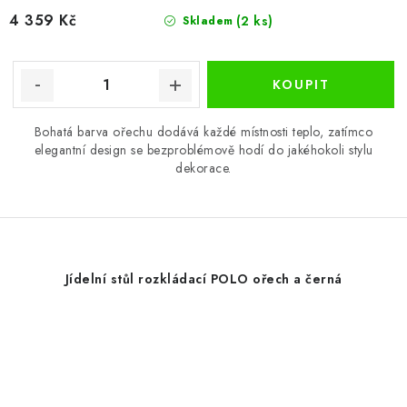
4 359 Kč
(2 ks)
Skladem
Bohatá barva ořechu dodává každé místnosti teplo, zatímco
elegantní design se bezproblémově hodí do jakéhokoli stylu
dekorace.
Jídelní stůl rozkládací POLO ořech a černá