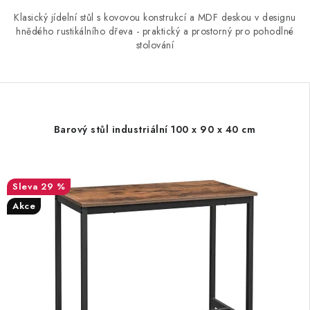
Klasický jídelní stůl s kovovou konstrukcí a MDF deskou v designu
hnědého rustikálního dřeva - praktický a prostorný pro pohodlné
stolování
Barový stůl industriální 100 x 90 x 40 cm
29 %
Akce