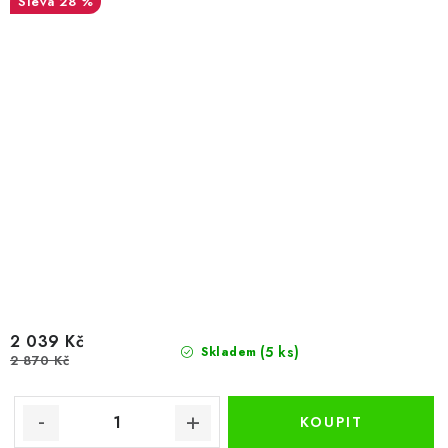
28 %
2 039 Kč
(5 ks)
Skladem
2 870 Kč