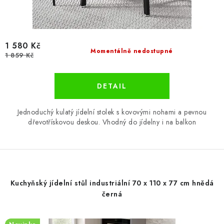
1 580 Kč
Momentálně nedostupné
1 859 Kč
Jednoduchý kulatý jídelní stolek s kovovými nohami a pevnou
dřevotřískovou deskou. Vhodný do jídelny i na balkon
Kuchyňský jídelní stůl industriální 70 x 110 x 77 cm hnědá
černá