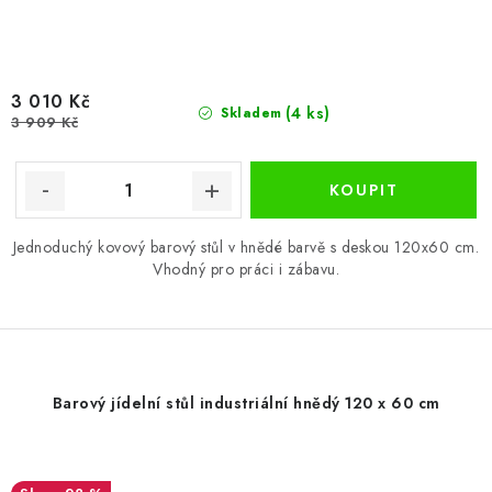
3 010 Kč
(4 ks)
Skladem
3 909 Kč
Jednoduchý kovový barový stůl v hnědé barvě s deskou 120x60 cm.
Vhodný pro práci i zábavu.
Barový jídelní stůl industriální hnědý 120 x 60 cm