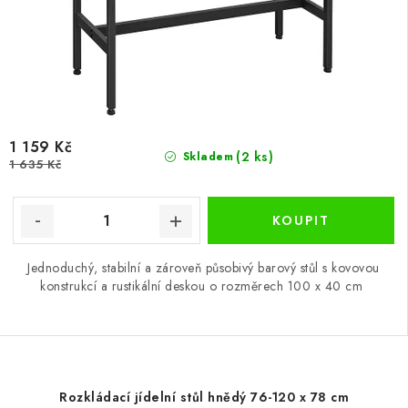
1 159 Kč
(2 ks)
Skladem
1 635 Kč
Jednoduchý, stabilní a zároveň působivý barový stůl s kovovou
konstrukcí a rustikální deskou o rozměrech 100 x 40 cm
Rozkládací jídelní stůl hnědý 76-120 x 78 cm