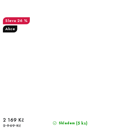
26 %
Akce
2 169 Kč
(5 ks)
Skladem
2 969 Kč