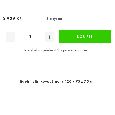
5 939 Kč
3-6 týdnů
Rozkládací jídelní stůl v provedení ořech.
Jídelní stůl kovové nohy 120 x 75 x 75 cm