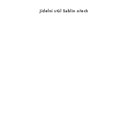
Jídelní stůl Sablin ořech