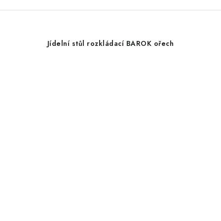
Jídelní stůl rozkládací BAROK ořech