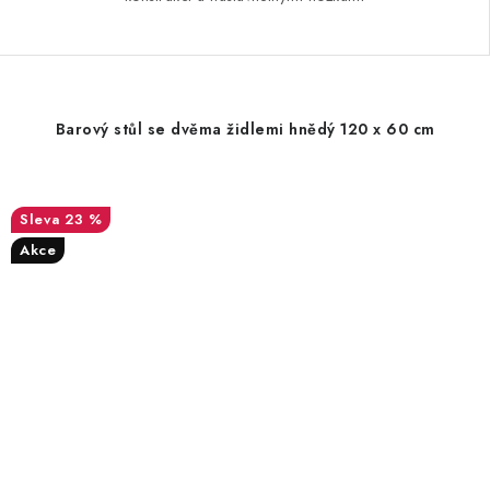
Barový stůl se dvěma židlemi hnědý 120 x 60 cm
23 %
Akce