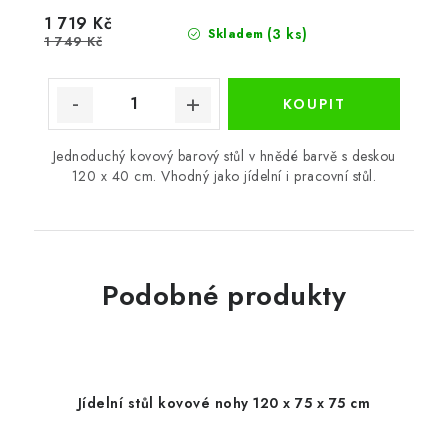
1 719 Kč
(3 ks)
Skladem
1 749 Kč
Jednoduchý kovový barový stůl v hnědé barvě s deskou
120 x 40 cm. Vhodný jako jídelní i pracovní stůl.
Podobné produkty
Jídelní stůl kovové nohy 120 x 75 x 75 cm