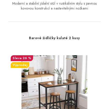
Moderní a stabilní jídelní stůl v rustikálním stylu s pevnou
kovovou konstrukcí a nastavitelnými nožkami
Barové židličky kulaté 2 kusy
26 %
Výprodej