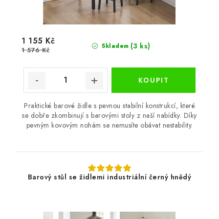
1 155 Kč
(3 ks)
Skladem
1 576 Kč
Praktické barové židle s pevnou stabilní konstrukcí, které
se dobře zkombinují s barovými stoly z naší nabídky. Díky
pevným kovovým nohám se nemusíte obávat nestability.
Barový stůl se židlemi industriální černý hnědý