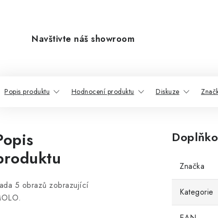
Navštivte náš showroom
Popis produktu
Hodnocení produktu
Diskuze
Znač
Popis
Doplňko
produktu
Značka
ada 5 obrazů zobrazující
Kategorie
OLO.
EAN