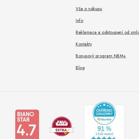
Vše o nákupu
Info
Reklamace a odstoupení od sml
Kontakty
Bonusový program NBM+
Blog