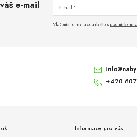
váš e-mail
E-mail
Vložením e-mailu souhlasíte s
podmínkami o
info
@
naby
+420 607
ook
Informace pro vás