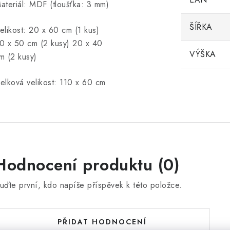
ateriál: MDF (tloušťka: 3 mm)
ŠÍŘKA
elikost: 20 x 60 cm (1 kus)
0 x 50 cm (2 kusy) 20 x 40
VÝŠKA
m (2 kusy)
elková velikost: 110 x 60 cm
Hodnocení produktu (0)
uďte první, kdo napíše příspěvek k této položce.
PŘIDAT HODNOCENÍ