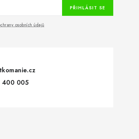
PŘIHLÁSIT SE
chrany osobních údajů
tkomanie.cz
 400 005