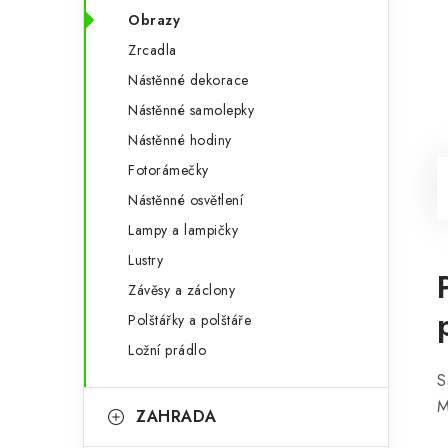
Obrazy
Zrcadla
Nástěnné dekorace
Nástěnné samolepky
Nástěnné hodiny
Fotorámečky
Nástěnné osvětlení
Lampy a lampičky
Lustry
Závěsy a záclony
Polštářky a polštáře
Ložní prádlo
S
M
ZAHRADA