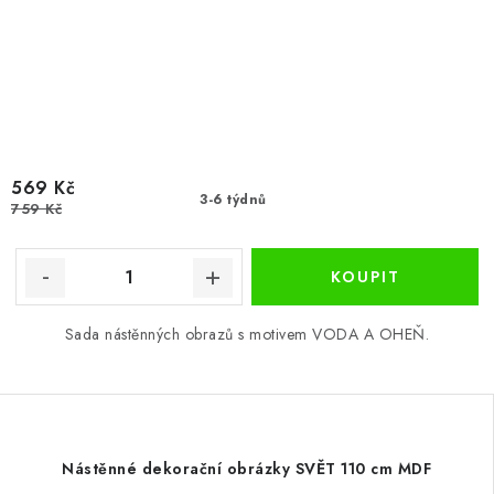
569 Kč
3-6 týdnů
759 Kč
Sada nástěnných obrazů s motivem VODA A OHEŇ.
Nástěnné dekorační obrázky SVĚT 110 cm MDF