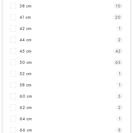
38 cm
10
41 cm
20
42 cm
1
44 cm
2
45 cm
42
50 cm
63
52 cm
1
58 cm
1
60 cm
3
62 cm
2
64 cm
1
66 cm
5