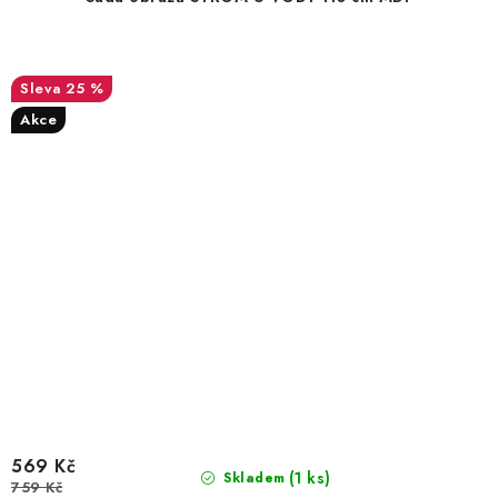
25 %
Akce
569 Kč
(1 ks)
Skladem
759 Kč