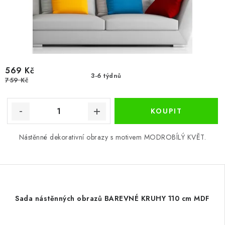
569 Kč
3-6 týdnů
759 Kč
Nástěnné dekorativní obrazy s motivem MODROBÍLÝ KVĚT.
Sada nástěnných obrazů BAREVNÉ KRUHY 110 cm MDF