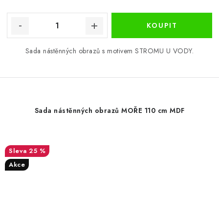
Sada nástěnných obrazů s motivem STROMU U VODY.
Sada nástěnných obrazů MOŘE 110 cm MDF
25 %
Akce