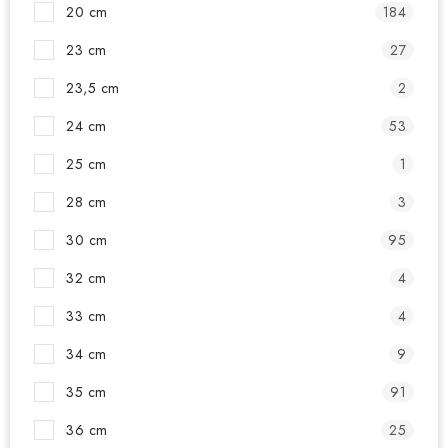
20 cm
184
23 cm
27
23,5 cm
2
24 cm
53
25 cm
1
28 cm
3
30 cm
95
32 cm
4
33 cm
4
34 cm
9
35 cm
91
36 cm
25