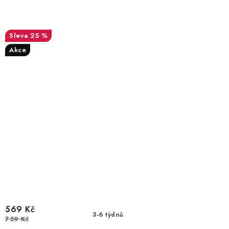
25 %
Akce
569 Kč
3-6 týdnů
759 Kč