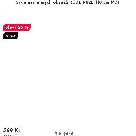
Sada nástěnných obrazů RUDÉ RŮŽE 110 cm MDF
25 %
Akce
569 Kč
3-6 týdnů