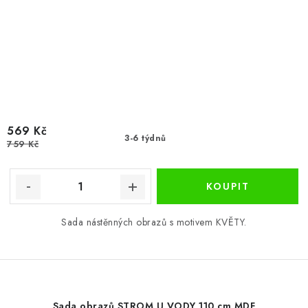
569 Kč
3-6 týdnů
759 Kč
Sada nástěnných obrazů s motivem KVĚTY.
Sada obrazů STROM U VODY 110 cm MDF