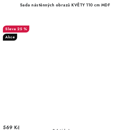
Sada nástěnných obrazů KVĚTY 110 cm MDF
25 %
Akce
569 Kč