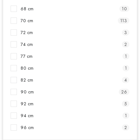
68 cm
10
70 cm
113
72 cm
3
74 cm
2
77 cm
1
80 cm
1
82 cm
4
90 cm
26
92 cm
5
94 cm
1
96 cm
2