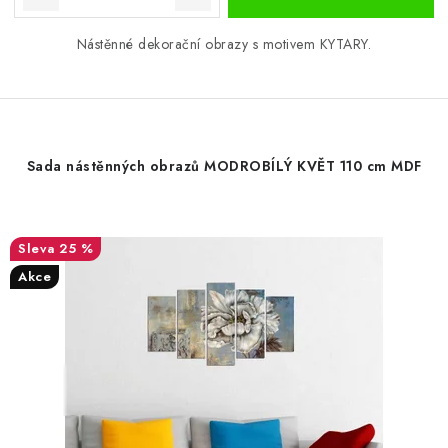
Nástěnné dekorační obrazy s motivem KYTARY.
Sada nástěnných obrazů MODROBÍLÝ KVĚT 110 cm MDF
25 %
Akce