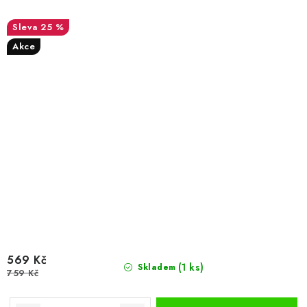
25 %
Akce
569 Kč
(1 ks)
Skladem
759 Kč