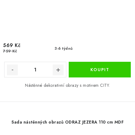
569 Kč
3-6 týdnů
759 Kč
Nástěnné dekorativní obrazy s motivem CITY.
Sada nástěnných obrazů ODRAZ JEZERA 110 cm MDF