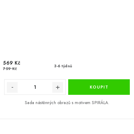
569 Kč
3-6 týdnů
759 Kč
Sada nástěnných obrazů s motivem SPIRÁLA.