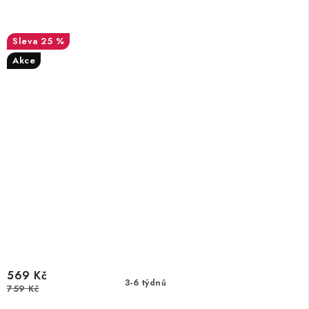
25 %
Akce
569 Kč
3-6 týdnů
759 Kč