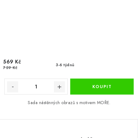
569 Kč
3-6 týdnů
759 Kč
Sada nástěnných obrazů s motivem MOŘE.