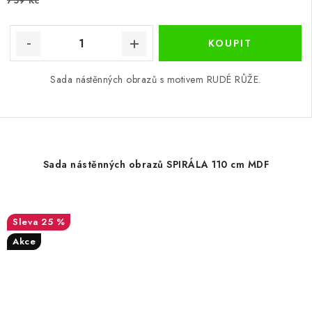
759 Kč
Sada nástěnných obrazů s motivem RUDÉ RŮŽE.
Sada nástěnných obrazů SPIRÁLA 110 cm MDF
25 %
Akce