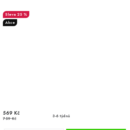
25 %
Akce
569 Kč
3-6 týdnů
759 Kč